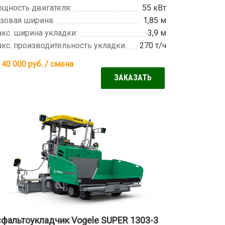
щность двигателя:
55 кВт
зовая ширина:
1,85 м
кс. ширина укладки:
3,9 м
кс. производительность укладки:
270 т/ч
 40 000
руб. / смена
ЗАКАЗАТЬ
фальтоукладчик Vogele SUPER 1303-3