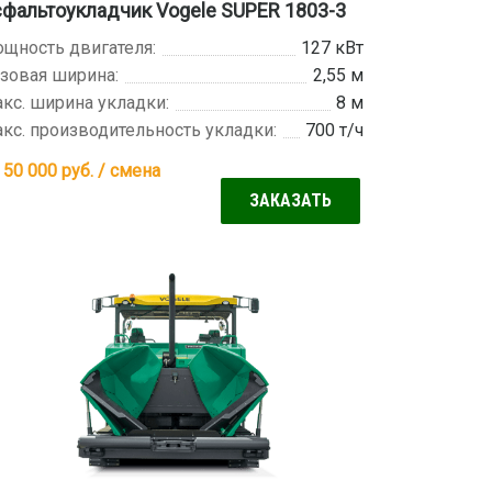
фальтоукладчик Vogele SUPER 1803-3
щность двигателя:
127 кВт
зовая ширина:
2,55 м
кс. ширина укладки:
8 м
кс. производительность укладки:
700 т/ч
 50 000
руб. / смена
ЗАКАЗАТЬ