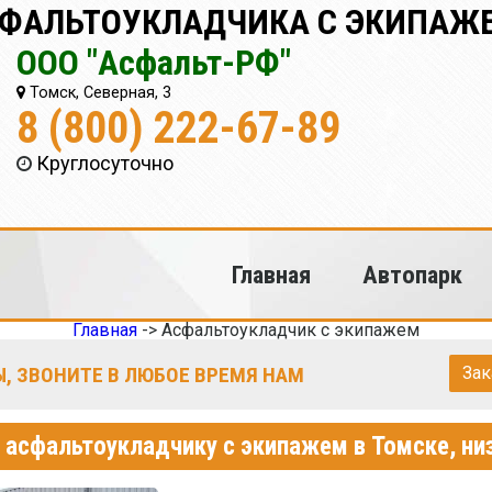
СФАЛЬТОУКЛАДЧИКА С ЭКИПАЖЕ
ООО "Асфальт-РФ"
Томск, Северная, 3
8 (800) 222-67-89
Круглосуточно
Главная
Автопарк
Главная
->
Асфальтоукладчик с экипажем
, ЗВОНИТЕ В ЛЮБОЕ ВРЕМЯ НАМ
Зак
о асфальтоукладчику с экипажем в Томске, ни