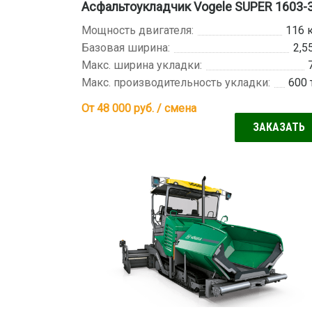
Асфальтоукладчик Vogele SUPER 1603-
Мощность двигателя:
116 
Базовая ширина:
2,5
Макс. ширина укладки:
Макс. производительность укладки:
600 
От 48 000
руб. / смена
ЗАКАЗАТЬ