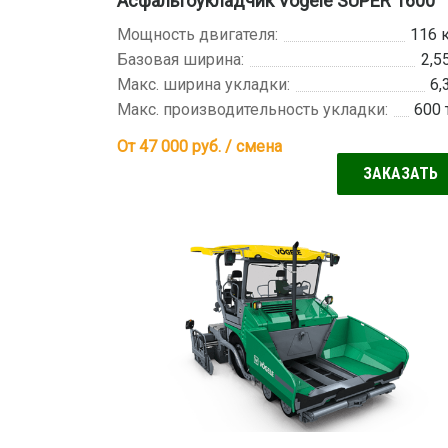
Асфальтоукладчик Vogele SUPER 1600
Мощность двигателя:
116 
Базовая ширина:
2,5
Макс. ширина укладки:
6,
Макс. производительность укладки:
600 
От 47 000
руб. / смена
ЗАКАЗАТЬ