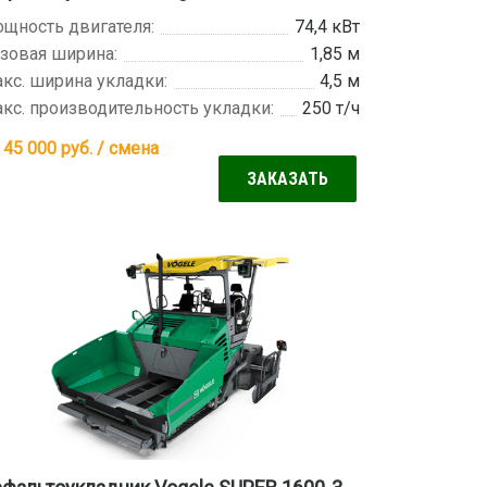
щность двигателя:
74,4 кВт
зовая ширина:
1,85 м
кс. ширина укладки:
4,5 м
кс. производительность укладки:
250 т/ч
 45 000
руб. / смена
ЗАКАЗАТЬ