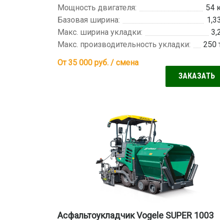
Мощность двигателя:
54 
Базовая ширина:
1,3
Макс. ширина укладки:
3,
Макс. производительность укладки:
250 
От 35 000
руб. / смена
ЗАКАЗАТЬ
Асфальтоукладчик Vogele SUPER 1003