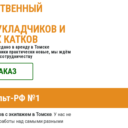
СТВЕННЫЙ
УКЛАДЧИКОВ И
 КАТКОВ
дано в аренду в Томске
чики практически новые, мы ждём
 сотрудничеству
АКАЗ
альт-РФ №1
ов с экипажем в Томске
. У нас не
т работы над самыми разными