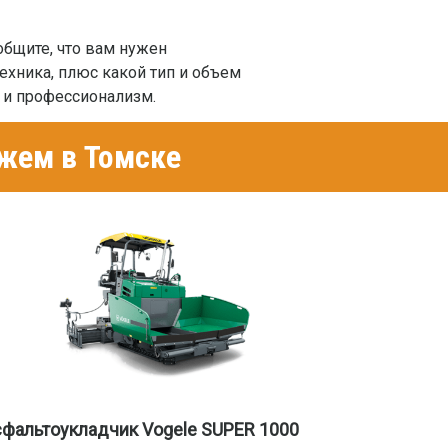
бщите, что вам нужен
техника, плюс какой тип и объем
ь и профессионализм.
жем в Томске
фальтоукладчик Vogele SUPER 1000