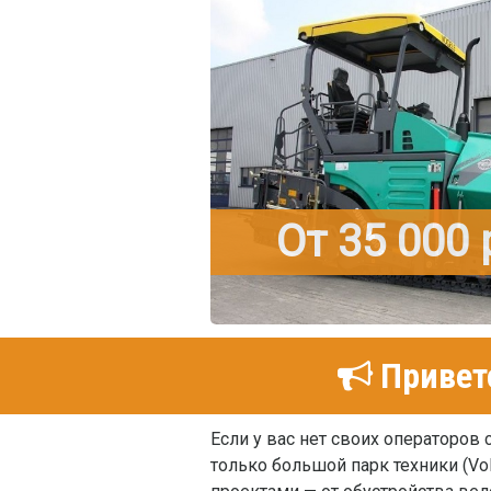
От 35 000
Привет
Если у вас нет своих операторов
только большой парк техники (V