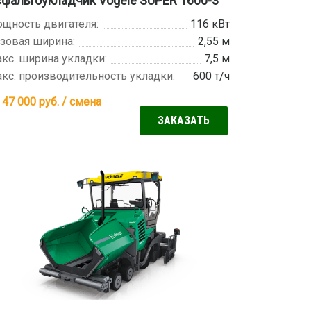
фальтоукладчик Vogele SUPER 1600-3
щность двигателя:
116 кВт
зовая ширина:
2,55 м
кс. ширина укладки:
7,5 м
кс. производительность укладки:
600 т/ч
 47 000
руб. / смена
ЗАКАЗАТЬ